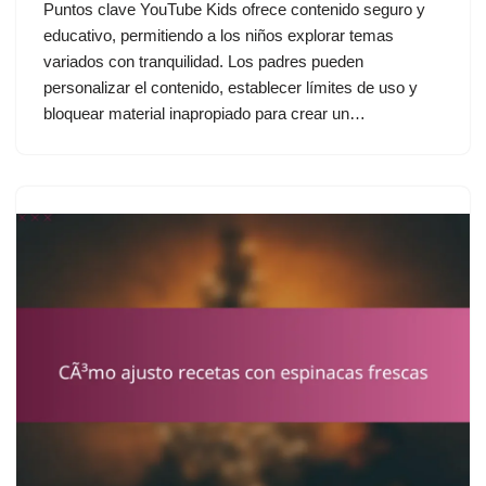
Puntos clave YouTube Kids ofrece contenido seguro y
educativo, permitiendo a los niños explorar temas
variados con tranquilidad. Los padres pueden
personalizar el contenido, establecer límites de uso y
bloquear material inapropiado para crear un…