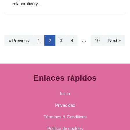
colaborativo y…
« Previous
1
2
3
4
…
10
Next »
Enlaces rápidos
Inicio
Privacidad
Términos & Conditions
Política de cookies