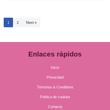
1
2
Next »
Enlaces rápidos
Inicio
Privacidad
Términos & Conditions
Política de cookies
Contacto