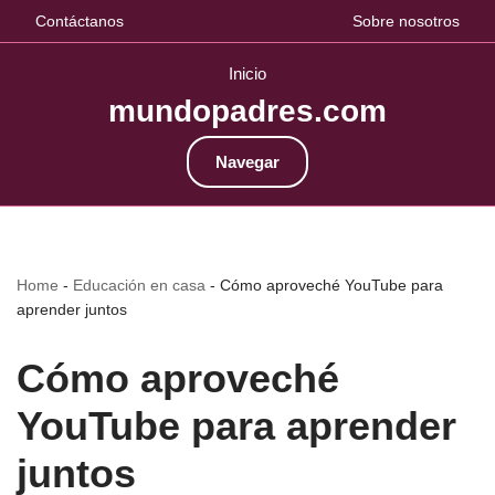
Contáctanos
Sobre nosotros
Inicio
mundopadres.com
Navegar
Home
-
Educación en casa
-
Cómo aproveché YouTube para
aprender juntos
Cómo aproveché
YouTube para aprender
juntos