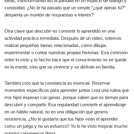
ideas, transformando así la pantalla en un espacio de diálogo y
curiosidad. ¿No te ha pasado que un simple “¿qué opinas tú?”
despierta un montón de respuestas e interés?
Otra clave que descubrí es convertir lo aprendido en una
actividad práctica inmediata. Después de un video, solemos
realizar pequeñas tareas relacionadas, como dibujar,
experimentar o contar nuestras propias historias. Esa conexión
entre lo visto y lo hecho hace que el conocimiento no se quede
en la mente, sino que se vivencie y se disfrute en familia.
También creo que la constancia es esencial. Reservar
momentos específicos para aprender juntos crea una rutina que
mis hijos esperan con ganas, porque saben que es tiempo para
descubrir y compartir. Esa regularidad convierte el aprendizaje
en un hábito natural, no en una obligación que genera
resistencia. ¿No te gustaría que tus hijos vean el aprender
como un juego y no un esfuerzo? Yo lo he visto mejorar mucho
nuestra convivencia diaria.