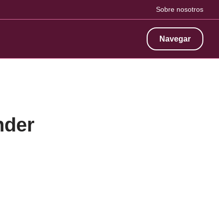
Sobre nosotros
Navegar
nder