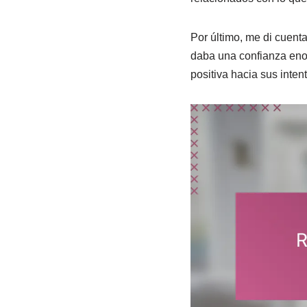
Por último, me di cuent
daba una confianza enor
positiva hacia sus inte