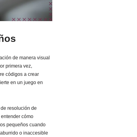
iños
ación de manera visual
or primera vez,
re códigos a crear
erte en un juego en
 de resolución de
a entender cómo
e los pequeños cuando
aburrido o inaccesible