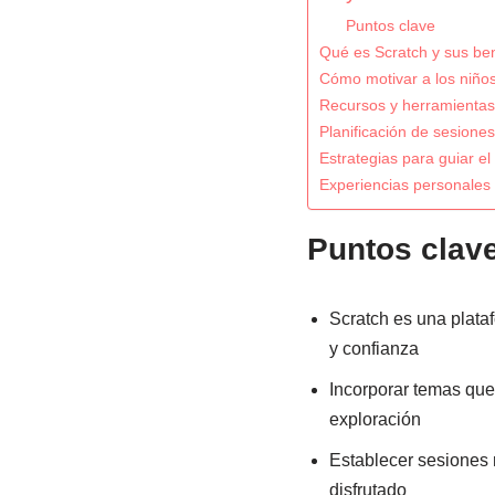
Puntos clave
Qué es Scratch y sus ben
Cómo motivar a los niño
Recursos y herramientas
Planificación de sesione
Estrategias para guiar el
Experiencias personales
Puntos clav
Scratch es una plataf
y confianza
Incorporar temas que
exploración
Establecer sesiones r
disfrutado