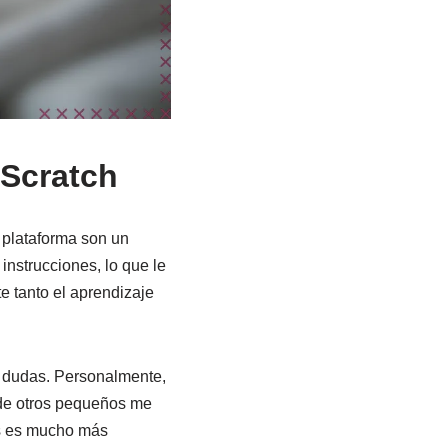
 Scratch
a plataforma son un
instrucciones, lo que le
te tanto el aprendizaje
 dudas. Personalmente,
d de otros pequeños me
os es mucho más