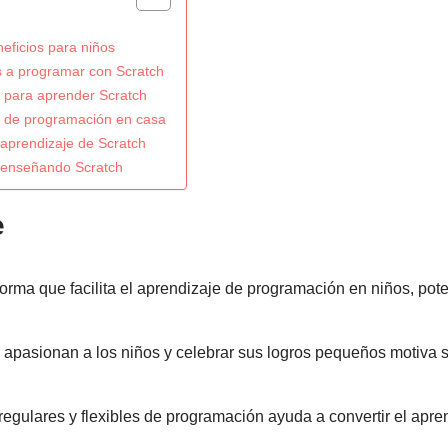
eficios para niños
s a programar con Scratch
 para aprender Scratch
s de programación en casa
 aprendizaje de Scratch
 enseñando Scratch
e
orma que facilita el aprendizaje de programación en niños, pot
 apasionan a los niños y celebrar sus logros pequeños motiva s
egulares y flexibles de programación ayuda a convertir el apre