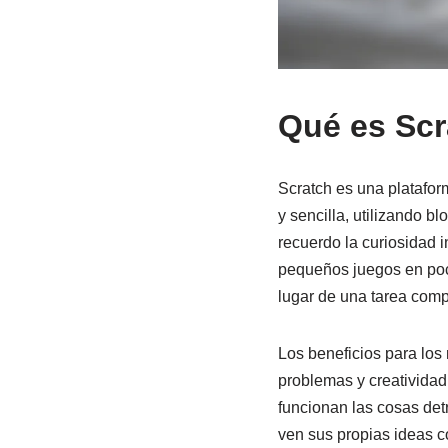
Qué es Scr
Scratch es una platafo
y sencilla, utilizando 
recuerdo la curiosidad 
pequeños juegos en poc
lugar de una tarea com
Los beneficios para los
problemas y creativida
funcionan las cosas det
ven sus propias ideas c