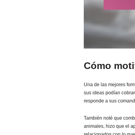
Cómo motiv
Una de las mejores form
sus ideas podían cobra
responde a sus comando
También noté que combi
animales, hizo que el a
relacionados con lo que 