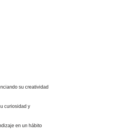
enciando su creatividad
u curiosidad y
ndizaje en un hábito