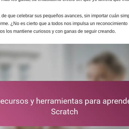
a de que celebrar sus pequeños avances, sin importar cuán simp
me. ¿No es cierto que a todos nos impulsa un reconocimiento 
ntos los mantiene curiosos y con ganas de seguir creando.