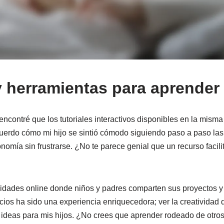
 herramientas para aprender
encontré que los tutoriales interactivos disponibles en la mism
uerdo cómo mi hijo se sintió cómodo siguiendo paso a paso las 
nomía sin frustrarse. ¿No te parece genial que un recurso facili
dades online donde niños y padres comparten sus proyectos y
acios ha sido una experiencia enriquecedora; ver la creativida
 ideas para mis hijos. ¿No crees que aprender rodeado de otr