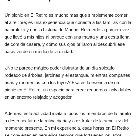
Un picnic en El Retiro es mucho más que simplemente comer
al aire libre; es una experiencia que conecta a las familias con la
naturaleza y con la historia de Madrid. Recuerdo la primera vez
que llevé a mis hijos al parque con una manta y una cesta llena
de comida casera, y cómo sus ojos brillaron al descubrir ese
oasis verde en medio de la ciudad.
¿No te parece mágico poder disfrutar de un día soleado
rodeado de árboles, jardines y el estanque, mientras compartes
risas y momentos con los tuyos? Esa es la esencia de un
picnic en El Retiro: un espacio para crear recuerdos inolvidables
en un entorno relajado y acogedor.
Además, esta actividad invita a todos los miembros de la familia
a desconectar de la rutina diaria y a disfrutar de la sencillez del
momento presente. En mi experiencia, esas horas en El Retiro
se convierten en pequeños tesoros que fortalecen los lazos