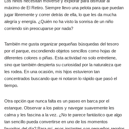
Los niños necesitan moverse y explorar para disfrutar al
máximo de El Retiro. Siempre llevo una pelota para que puedan
jugar libremente y correr detrás de ella, lo que les da mucha
alegría y energía. ¿Quién no ha visto la sonrisa de un niño
corriendo sin preocuparse por nada?
También me gusta organizar pequeñas búsquedas del tesoro
por el parque, escondiendo objetos sencillos como hojas de
diferentes colores o piñas. Esta actividad no solo entretiene,
sino que también despierta su curiosidad por la naturaleza que
les rodea. En una ocasión, mis hijos estuvieron tan
concentrados buscando que ni notaron lo rápido que pasó el
tiempo.
Otra opción que nunca falta es un paseo en barca por el
estanque. Observar a los patos y navegar suavemente les
calma y les fascina a la vez. ¿No te parece fantástico que algo
tan sencillo pueda convertirse en uno de los momentos
favoritos del día? Para mí, esos instantes son pequeños regalos