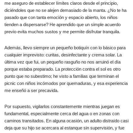
me aseguro de establecer límites claros desde el principio,
diciéndoles que no se alejen demasiado de la manta. ¿No te ha
pasado que con tanta emoción y espacio abierto, los niños
tienden a dispersarse? He aprendido que un simple acuerdo
previo evita muchos sustos y me permite disfrutar tranquila.
Además, llevo siempre un pequeño botiquín con lo básico para
cualquier imprevisto: curitas, desinfectante y crema solar. La
última vez que fui, un pequeño rasguño no nos arruinó el día
porque estaba preparado. La protección contra el sol es otro
punto que no subestimo; he visto a familias que terminan el
picnic con niños incómodos por quemaduras, y esa experiencia
me enseñó a ser precavida.
Por supuesto, vigilarlos constantemente mientras juegan es
fundamental, especialmente cerca del agua o en zonas con
caminos transitados. En alguna ocasión, un adulto distraído casi
deja que su hijo se acercara al estanque sin supervisión, y fue