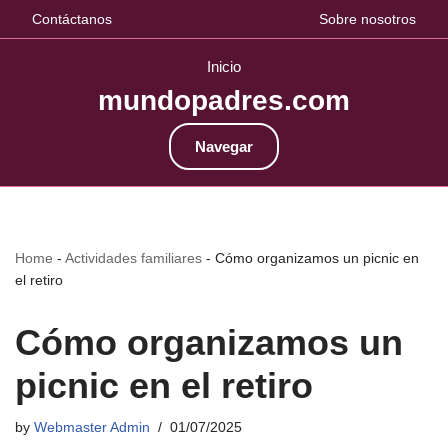
Contáctanos
Sobre nosotros
Inicio
mundopadres.com
Navegar
Home
-
Actividades familiares
-
Cómo organizamos un picnic en
el retiro
Cómo organizamos un
picnic en el retiro
by
Webmaster Admin
01/07/2025