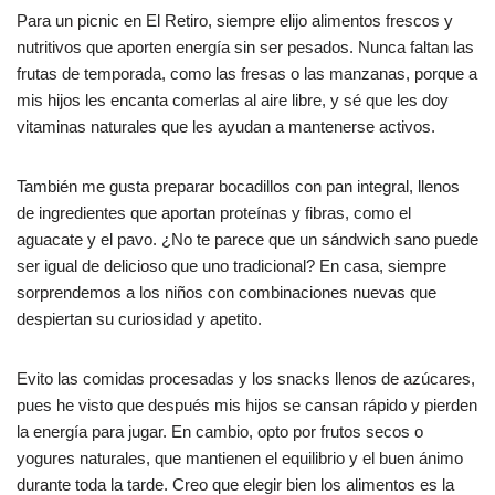
Para un picnic en El Retiro, siempre elijo alimentos frescos y
nutritivos que aporten energía sin ser pesados. Nunca faltan las
frutas de temporada, como las fresas o las manzanas, porque a
mis hijos les encanta comerlas al aire libre, y sé que les doy
vitaminas naturales que les ayudan a mantenerse activos.
También me gusta preparar bocadillos con pan integral, llenos
de ingredientes que aportan proteínas y fibras, como el
aguacate y el pavo. ¿No te parece que un sándwich sano puede
ser igual de delicioso que uno tradicional? En casa, siempre
sorprendemos a los niños con combinaciones nuevas que
despiertan su curiosidad y apetito.
Evito las comidas procesadas y los snacks llenos de azúcares,
pues he visto que después mis hijos se cansan rápido y pierden
la energía para jugar. En cambio, opto por frutos secos o
yogures naturales, que mantienen el equilibrio y el buen ánimo
durante toda la tarde. Creo que elegir bien los alimentos es la