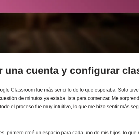
 una cuenta y configurar cla
gle Classroom fue más sencillo de lo que esperaba. Solo tuve
cuestión de minutos ya estaba lista para comenzar. Me sorprend
todo el proceso fue muy intuitivo, lo que me hizo sentir más se
ses, primero creé un espacio para cada uno de mis hijos, lo que