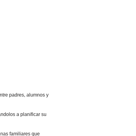
entre padres, alumnos y
ndolos a planificar su
inas familiares que