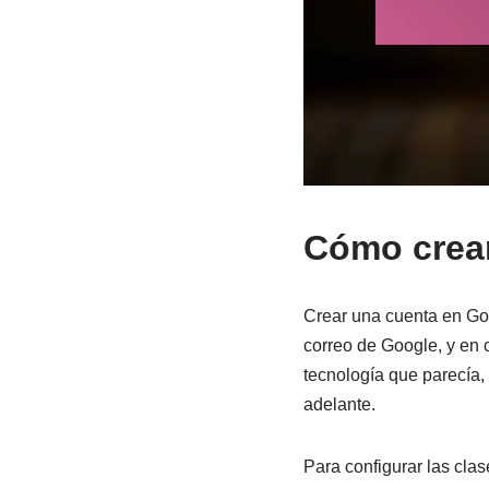
Cómo crear
Crear una cuenta en Goo
correo de Google, y en 
tecnología que parecía, 
adelante.
Para configurar las cla