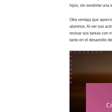
hijos, sin sentirme una i
Otra ventaja que apreci
alumnos. Al ver sus acti
revisar sus tareas con 
tanto en el desarrollo d