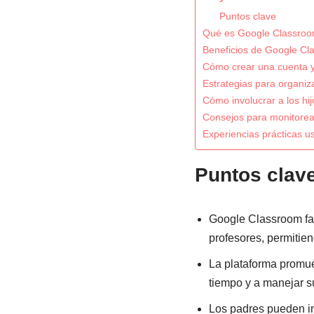
Puntos clave
Qué es Google Classroo
Beneficios de Google Cl
Cómo crear una cuenta y
Estrategias para organiza
Cómo involucrar a los hij
Consejos para monitorea
Experiencias prácticas 
Puntos clav
Google Classroom fac
profesores, permitie
La plataforma promue
tiempo y a manejar 
Los padres pueden inv