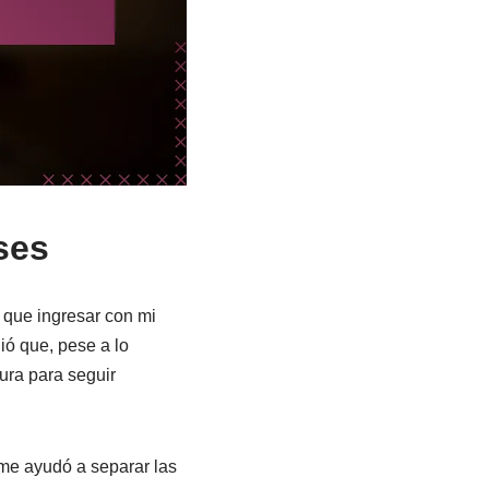
ses
 que ingresar con mi
ió que, pese a lo
gura para seguir
 me ayudó a separar las