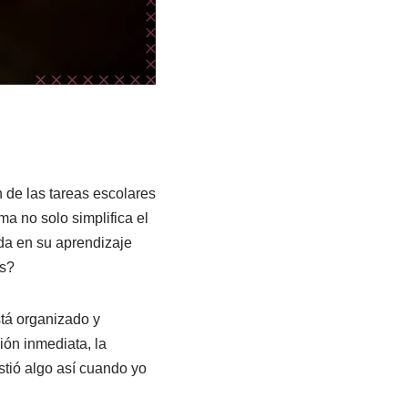
 de las tareas escolares
a no solo simplifica el
da en su aprendizaje
os?
stá organizado y
ión inmediata, la
tió algo así cuando yo