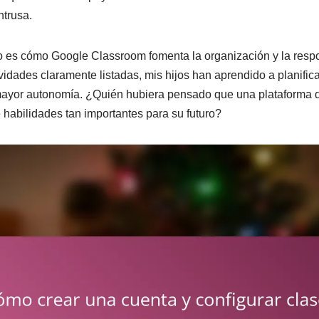
ntrusa.
o es cómo Google Classroom fomenta la organización y la respo
vidades claramente listadas, mis hijos han aprendido a planific
mayor autonomía. ¿Quién hubiera pensado que una plataforma di
e habilidades tan importantes para su futuro?