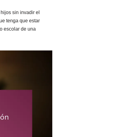
jos sin invadir el
ue tenga que estar
o escolar de una