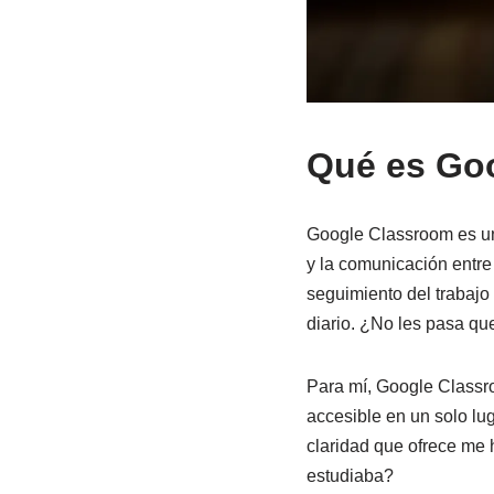
Qué es Goo
Google Classroom es una
y la comunicación entre
seguimiento del trabajo
diario. ¿No les pasa qu
Para mí, Google Classro
accesible en un solo lug
claridad que ofrece me 
estudiaba?