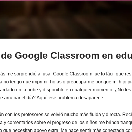
 de Google Classroom en ed
s me sorprendió al usar Google Classroom fue lo fácil que resu
Ya no tengo que imprimir hojas o preocuparme por que mi hijo p
uardado en la nube y disponible en cualquier momento. ¿No les
e arruinar el día? Aquí, ese problema desaparece.
 con los profesores se volvió mucho más fluida y directa. Recib
ga y comentarios sobre el progreso de los niños me brinda tranq
veo que necesitan apoyo extra. Me hace sentir más conectada co