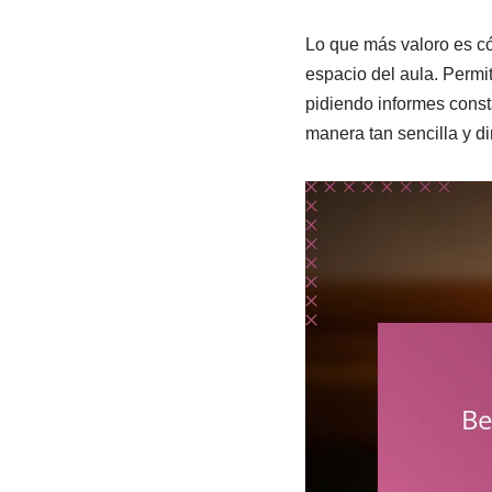
Lo que más valoro es có
espacio del aula. Permi
pidiendo informes cons
manera tan sencilla y di