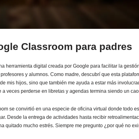
gle Classroom para padres
 herramienta digital creada por Google para facilitar la gestión
 profesores y alumnos. Como madre, descubrí que esta plataform
 de mis hijos, sino que también me ayuda a estar más involucra
e a veces perderse en libretas y agendas termina siendo un ca
om se convirtió en una especie de oficina virtual donde todo e
ar. Desde la entrega de actividades hasta recibir retroalimentac
ha quitado mucho estrés. Siempre me pregunto ¿por qué no exis