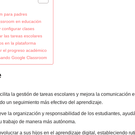
m para padres
assroom en educación
 configurar clases
r las tareas escolares
os en la plataforma
r el progreso académico
usando Google Classroom
e
ilita la gestión de tareas escolares y mejora la comunicación 
ndo un seguimiento más efectivo del aprendizaje.
ve la organización y responsabilidad de los estudiantes, ayudá
su trabajo de manera más autónoma.
olucrar a sus hijos en el aprendizaje digital, estableciendo rut