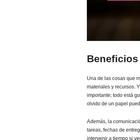
Beneficios
Una de las cosas que má
materiales y recursos. 
importante; todo está g
olvido de un papel pued
Además, la comunicación
tareas, fechas de entre
intervenir a tiempo si 