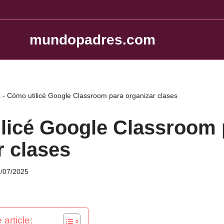
mundopadres.com
a
-
Cómo utilicé Google Classroom para organizar clases
licé Google Classroom 
r clases
/07/2025
 article: