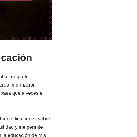
ucación
lta compartir
ierda información
 pasa que a veces el
ir notificaciones sobre
uilidad y me permite
n la educación de mis