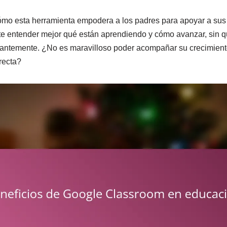
mo esta herramienta empodera a los padres para apoyar a sus hi
te entender mejor qué están aprendiendo y cómo avanzar, sin q
tantemente. ¿No es maravilloso poder acompañar su crecimient
recta?