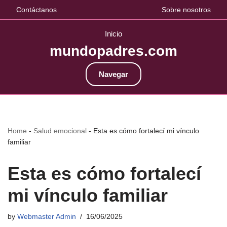
Contáctanos
Sobre nosotros
Inicio
mundopadres.com
Navegar
Home
-
Salud emocional
-
Esta es cómo fortalecí mi vínculo
familiar
Esta es cómo fortalecí
mi vínculo familiar
by
Webmaster Admin
16/06/2025