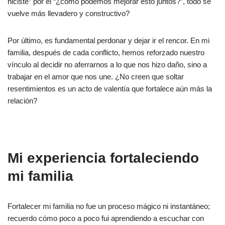
hiciste” por el “¿cómo podemos mejorar esto juntos?”, todo se
vuelve más llevadero y constructivo?
Por último, es fundamental perdonar y dejar ir el rencor. En mi
familia, después de cada conflicto, hemos reforzado nuestro
vínculo al decidir no aferrarnos a lo que nos hizo daño, sino a
trabajar en el amor que nos une. ¿No creen que soltar
resentimientos es un acto de valentía que fortalece aún más la
relación?
Mi experiencia fortaleciendo
mi familia
Fortalecer mi familia no fue un proceso mágico ni instantáneo;
recuerdo cómo poco a poco fui aprendiendo a escuchar con