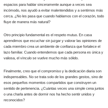
espacios para hablar sinceramente aunque a veces sea
incómodo, nos ayudó a evitar malentendidos y a sentirnos más
cerca. ¿No les pasa que cuando hablamos con el corazón, todo
fluye de manera más natural?
Otro principio fundamental es el respeto mutuo. En casa
aprendimos que escuchar sin juzgar y valorar las opiniones de
cada miembro crea un ambiente de confianza que fortalece el
lazo familiar. Cuando entendemos que cada persona es única y
valiosa, el vínculo se vuelve mucho más sólido.
Finalmente, creo que el compromiso y la dedicación diaria son
indispensables. No se trata solo de los grandes gestos, sino de
esos pequeños momentos compartidos que construyen un
sentido de pertenencia. ¿Cuántas veces una simple cena juntos
o una charla antes de dormir nos ha hecho sentir unidos y
reconocidos?