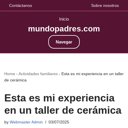
Contáctanos
Sobre nosotros
Inicio
mundopadres.com
Navegar
Home
-
Actividades familiares
-
Esta es mi experiencia en un taller
de cerámica
Esta es mi experiencia
en un taller de cerámica
by
Webmaster Admin
03/07/2025