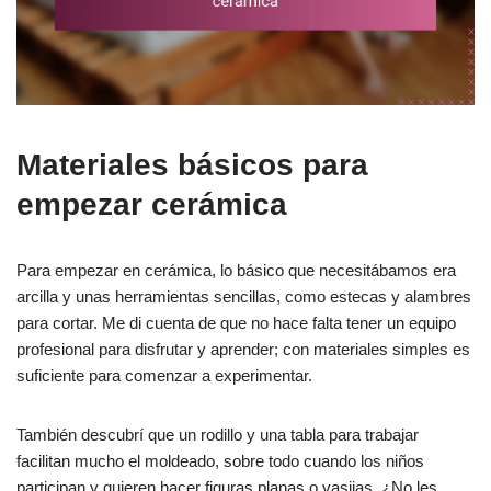
Materiales básicos para
empezar cerámica
Para empezar en cerámica, lo básico que necesitábamos era
arcilla y unas herramientas sencillas, como estecas y alambres
para cortar. Me di cuenta de que no hace falta tener un equipo
profesional para disfrutar y aprender; con materiales simples es
suficiente para comenzar a experimentar.
También descubrí que un rodillo y una tabla para trabajar
facilitan mucho el moldeado, sobre todo cuando los niños
participan y quieren hacer figuras planas o vasijas. ¿No les