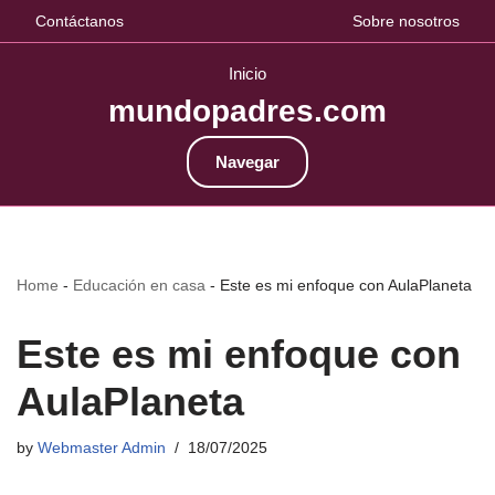
Contáctanos
Sobre nosotros
Inicio
mundopadres.com
Navegar
Home
-
Educación en casa
-
Este es mi enfoque con AulaPlaneta
Este es mi enfoque con
AulaPlaneta
by
Webmaster Admin
18/07/2025