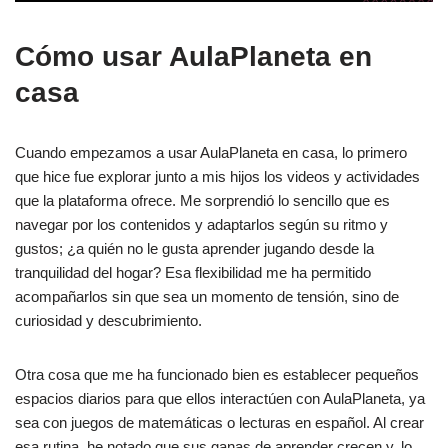
Cómo usar AulaPlaneta en
casa
Cuando empezamos a usar AulaPlaneta en casa, lo primero
que hice fue explorar junto a mis hijos los videos y actividades
que la plataforma ofrece. Me sorprendió lo sencillo que es
navegar por los contenidos y adaptarlos según su ritmo y
gustos; ¿a quién no le gusta aprender jugando desde la
tranquilidad del hogar? Esa flexibilidad me ha permitido
acompañarlos sin que sea un momento de tensión, sino de
curiosidad y descubrimiento.
Otra cosa que me ha funcionado bien es establecer pequeños
espacios diarios para que ellos interactúen con AulaPlaneta, ya
sea con juegos de matemáticas o lecturas en español. Al crear
esa rutina, he notado que sus ganas de aprender crecen y, lo