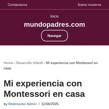
Contáctanos
Sobre nosotros
Inicio
mundopadres.com
Navegar
Home
-
Desarrollo infantil
-
Mi experiencia con Montessori en
casa
Mi experiencia con
Montessori en casa
by
Webmaster Admin
11/06/2025