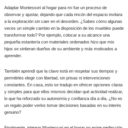
Adaptar Montessori al hogar para mí fue un proceso de
observar y ajustar, dejando que cada rincón del espacio invitara
a la exploración sin caer en el desorden. ¿Sabes cómo algunas
veces un simple cambio en la disposición de los muebles puede
transformar todo? Por ejemplo, colocar a su alcance una
pequeña estantería con materiales ordenados hizo que mis
hijos se sintieran dueños de su ambiente y más motivados a
aprender.
También aprendí que la clave está en respetar sus tiempos y
permitirles elegir con libertad, sin prisas ni intervenciones
constantes. En casa, esto se tradujo en ofrecer opciones claras
y simples para que ellos mismos decidan qué actividad realizar,
lo que ha reforzado su autonomía y confianza día a día. ¿No es
un regalo poder verlos tomar decisiones basadas en su interés
genuino?
Finalmente, integrar Montessori en el hogar no exige perfección